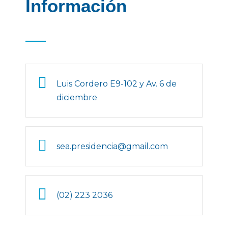
Información
Luis Cordero E9-102 y Av. 6 de
diciembre
sea.presidencia@gmail.com
(02) 223 2036