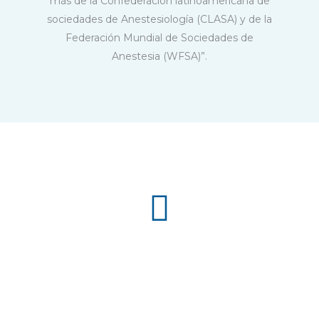
más de la Confederación latinoamericana de
sociedades de Anestesiología (CLASA) y de la
Federación Mundial de Sociedades de
Anestesia (WFSA)”.