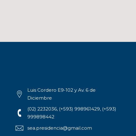
Luis Cordero E9-102 y Av. 6 de
Diciembre
(02) 2232036, (+593) 998961429, (+593)
999898442
sea.presidencia@gmail.com