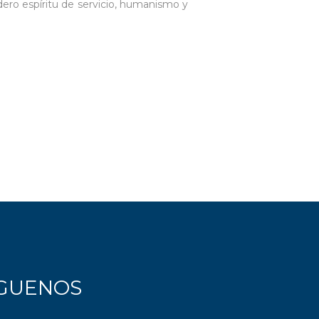
dero espíritu de servicio, humanismo y
ÍGUENOS