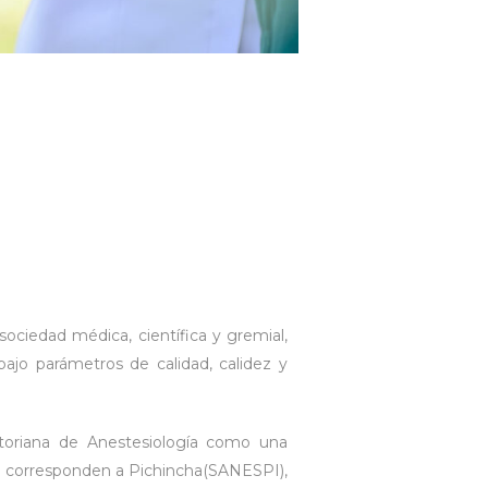
sociedad médica, científica y gremial,
bajo parámetros de calidad, calidez y
atoriana de Anestesiología como una
que corresponden a Pichincha(SANESPI),