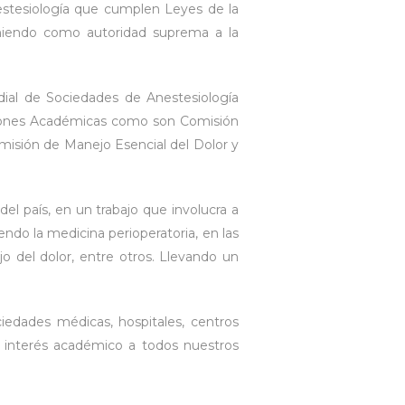
nestesiología que cumplen Leyes de la
eniendo como autoridad suprema a la
ial de Sociedades de Anestesiología
siones Académicas como son Comisión
misión de Manejo Esencial del Dolor y
el país, en un trabajo que involucra a
ndo la medicina perioperatoria, en las
jo del dolor, entre otros. Llevando un
ciedades médicas, hospitales, centros
ro interés académico a todos nuestros