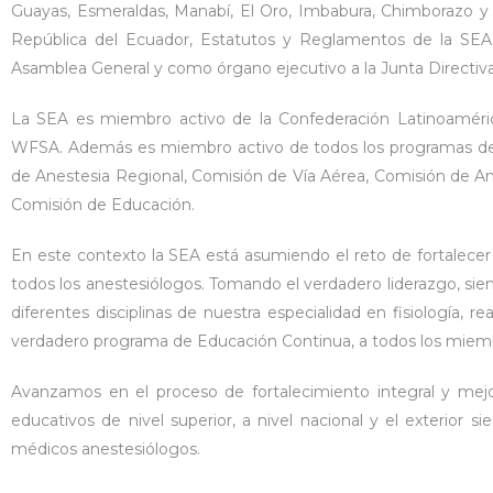
Guayas, Esmeraldas, Manabí, El Oro, Imbabura, Chimborazo y 
República del Ecuador, Estatutos y Reglamentos de la SEA,
Asamblea General y como órgano ejecutivo a la Junta Directiva
La SEA es miembro activo de la Confederación Latinoaméric
WFSA. Además es miembro activo de todos los programas de
de Anestesia Regional, Comisión de Vía Aérea, Comisión de An
Comisión de Educación.
En este contexto la SEA está asumiendo el reto de fortalecer 
todos los anestesiólogos. Tomando el verdadero liderazgo, sien
diferentes disciplinas de nuestra especialidad en fisiología, 
verdadero programa de Educación Continua, a todos los miembr
Avanzamos en el proceso de fortalecimiento integral y mejora
educativos de nivel superior, a nivel nacional y el exterior
médicos anestesiólogos.