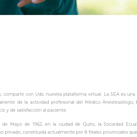
, compartir con Uds. nuestra plataforma virtual. La SEA es una 
anente de la actividad profesional del Médico Anestesiólogo, 
io y de satisfacción al paciente.
15 de Mayo de 1962, en la ciudad de Quito, la Sociedad Ecu
cho privado, constituida actualmente por 8 filiales provinciales 