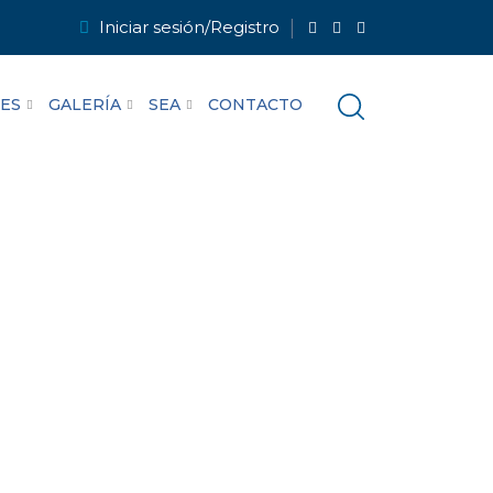
Iniciar sesión/Registro
LES
GALERÍA
SEA
CONTACTO