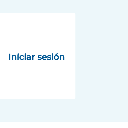
Iniciar sesión
Iniciar sesión