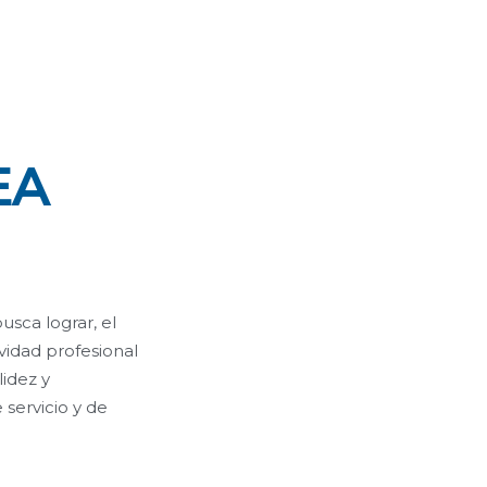
EA
usca lograr, el
vidad profesional
idez y
 servicio y de