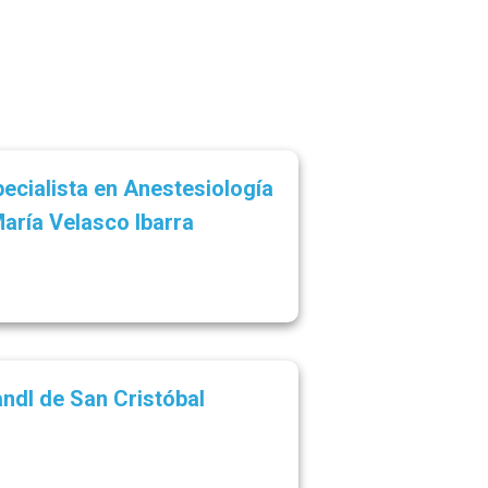
ecialista en Anestesiología
aría Velasco Ibarra
ndl de San Cristóbal