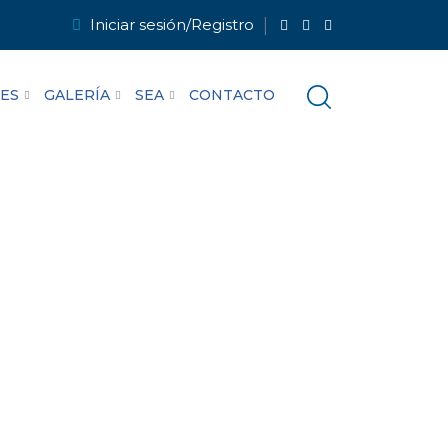
Iniciar sesión/Registro
LES
GALERÍA
SEA
CONTACTO