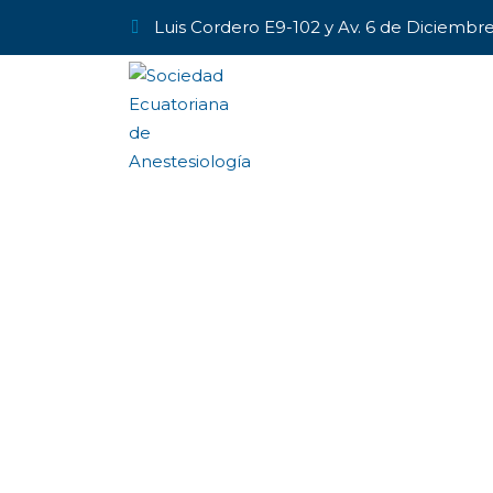
Luis Cordero E9-102 y Av. 6 de Diciembr