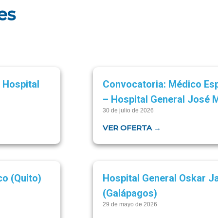
es
 Hospital
Convocatoria: Médico Esp
– Hospital General José M
30 de julio de 2026
VER OFERTA →
o (Quito)
Hospital General Oskar Ja
(Galápagos)
29 de mayo de 2026