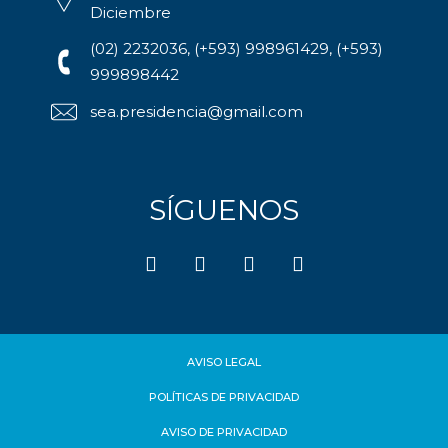
Diciembre
(02) 2232036, (+593) 998961429, (+593)
999898442
sea.presidencia@gmail.com
SÍGUENOS
AVISO LEGAL
POLÍTICAS DE PRIVACIDAD
AVISO DE PRIVACIDAD