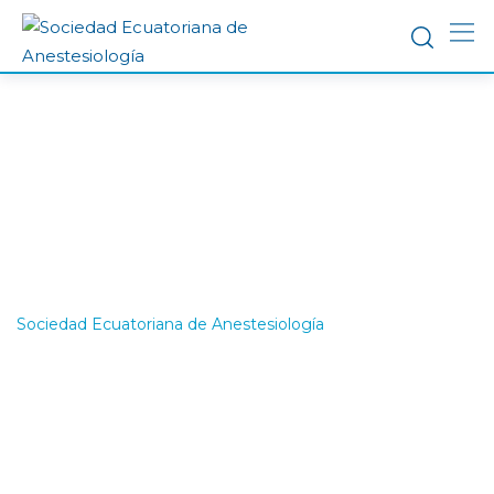
6to EVA
ECUADOR – 2023
Sociedad Ecuatoriana de Anestesiología
-
6to EVA
ECUADOR – 2023