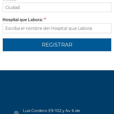
*
Hospital que Labora:
REGISTRAR
Luis Cordero E9-102 y Av. 6 de