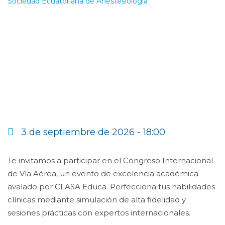
Sociedad Ecuatoriana de Anestesiología
-
Congreso
Internacional de Vía Aérea – Eva La CLASA – Presencial
3 de septiembre de 2026 - 18:00
Te invitamos a participar en el Congreso Internacional
de Vía Aérea, un evento de excelencia académica
avalado por CLASA Educa. Perfecciona tus habilidades
clínicas mediante simulación de alta fidelidad y
sesiones prácticas con expertos internacionales.