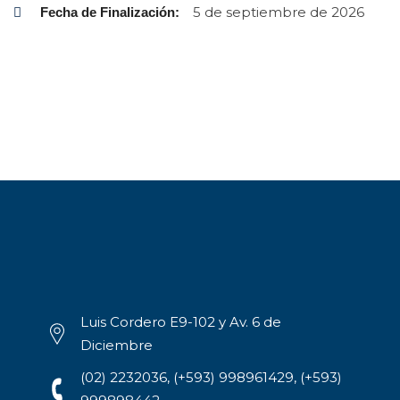
5 de septiembre de 2026
Fecha de Finalización:
Luis Cordero E9-102 y Av. 6 de
Diciembre
(02) 2232036, (+593) 998961429, (+593)