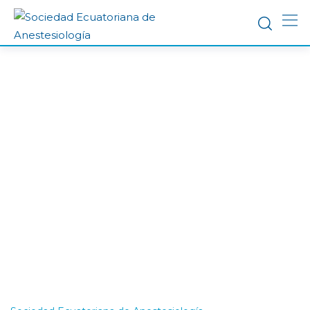
Congreso
Internacional de
Vía Aérea – Eva
La CLASA –
Presencial