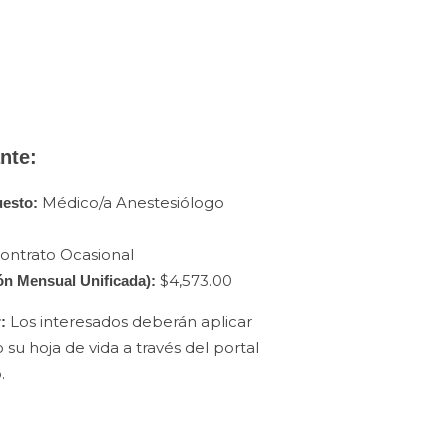
nte:
Médico/a Anestesiólogo
uesto:
ontrato Ocasional
$4,573.00
n Mensual Unificada):
Los interesados deberán aplicar
:
su hoja de vida a través del portal
.