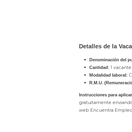
Detalles
de la Vaca
Denominación del p
1 vacante
Cantidad:
C
Modalidad laboral:
R.M.U. (Remuneració
Instrucciones para aplicar
gratuitamente enviando 
web Encuentra Empleo